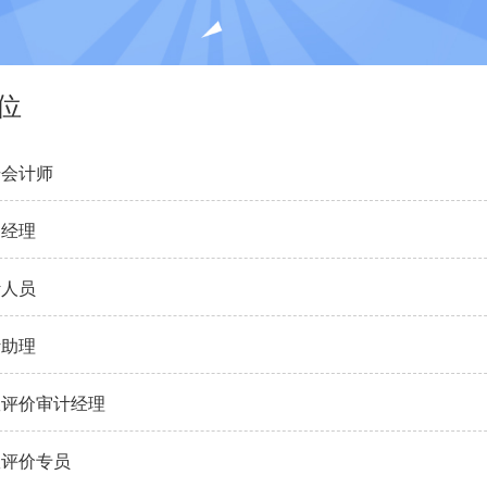
位
册会计师
目经理
计人员
计助理
效评价审计经理
效评价专员