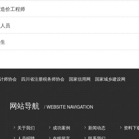
级造价工程师
务人员
习生
计师协会
四川省注册税务师协会
国家信用网
国家城乡建设网
网站导航
/ WEBSITE NAVIGATION
关于我们
成功案例
新闻动态
资料下
人员招聘
在线留言
联系我们