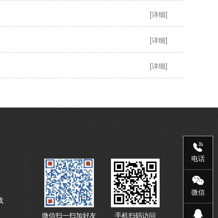
[详细]
[详细]
[详细]
电话
微信
载
微信扫一扫加好友
手机扫码访问